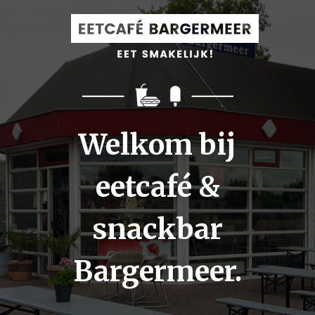
Welkom bij
eetcafé &
snackbar
Bargermeer.